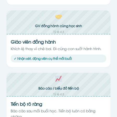
GV đồng hành cùng học sinh
Tỷ lệ 4:3
Giáo viên đồng hành
Khích lệ thay vì chê bai. Đi cùng con suốt hành trình.
✓ Nhận xét, động viên cụ thể mỗi buổi
Báo cáo / biểu đồ tiến bộ
Tỷ lệ 4:3
Tiến bộ rõ ràng
Báo cáo sau mỗi buổi học. Tiến bộ luôn có bằng
chứng.