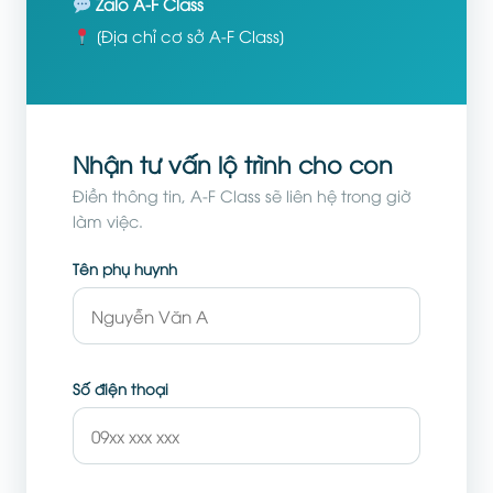
Zalo A-F Class
[Địa chỉ cơ sở A-F Class]
Nhận tư vấn lộ trình cho con
Điền thông tin, A-F Class sẽ liên hệ trong giờ
làm việc.
Tên phụ huynh
Số điện thoại