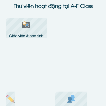
Thư viện hoạt động tại A-F Class
Giáo viên & học sinh