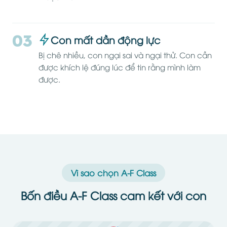
03
Con mất dần động lực
Bị chê nhiều, con ngại sai và ngại thử. Con cần
được khích lệ đúng lúc để tin rằng mình làm
được.
Vì sao chọn A-F Class
Bốn điều A-F Class cam kết với con