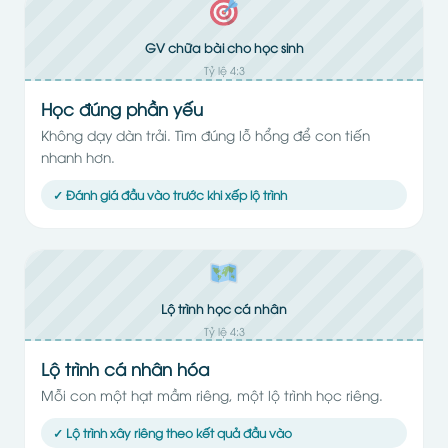
GV chữa bài cho học sinh
Tỷ lệ 4:3
Học đúng phần yếu
Không dạy dàn trải. Tìm đúng lỗ hổng để con tiến
nhanh hơn.
✓ Đánh giá đầu vào trước khi xếp lộ trình
Lộ trình học cá nhân
Tỷ lệ 4:3
Lộ trình cá nhân hóa
Mỗi con một hạt mầm riêng, một lộ trình học riêng.
✓ Lộ trình xây riêng theo kết quả đầu vào