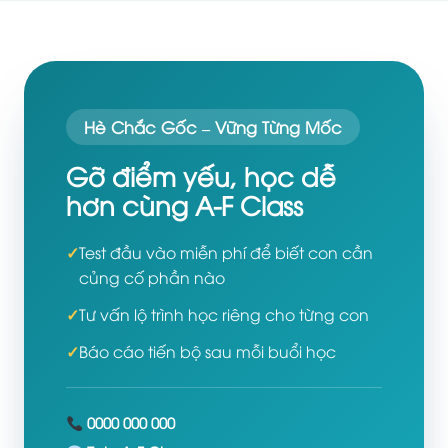
Hè Chắc Gốc – Vững Từng Mốc
Gỡ điểm yếu, học dễ
hơn cùng A-F Class
Test đầu vào miễn phí để biết con cần
củng cố phần nào
Tư vấn lộ trình học riêng cho từng con
Báo cáo tiến bộ sau mỗi buổi học
0000 000 000