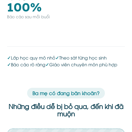
100%
Báo cáo sau mỗi buổi
✓
Lớp học quy mô nhỏ
✓
Theo sát từng học sinh
✓
Báo cáo rõ ràng
✓
Giáo viên chuyên môn phù hợp
Ba mẹ có đang băn khoăn?
Những điều dễ bị bỏ qua, đến khi đã
muộn