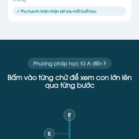
✓ Phụ huynh nhận nhận xét sau mỗi buổi học
Phương pháp học từ A đến F
Bấm vào từng chữ để xem con lớn lên
qua từng bước
F
E