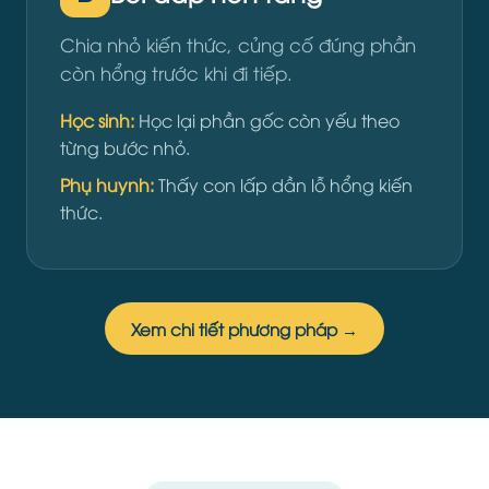
Chia nhỏ kiến thức, củng cố đúng phần
còn hổng trước khi đi tiếp.
Học sinh:
Học lại phần gốc còn yếu theo
từng bước nhỏ.
Phụ huynh:
Thấy con lấp dần lỗ hổng kiến
thức.
Xem chi tiết phương pháp →