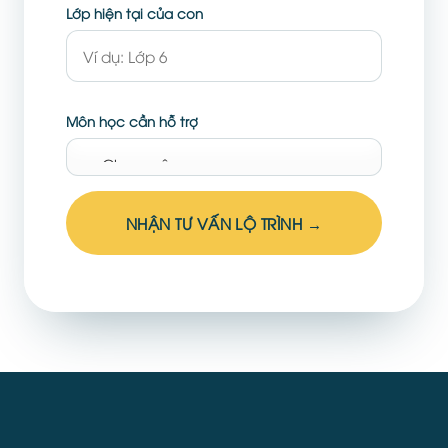
Lớp hiện tại của con
Môn học cần hỗ trợ
NHẬN TƯ VẤN LỘ TRÌNH →