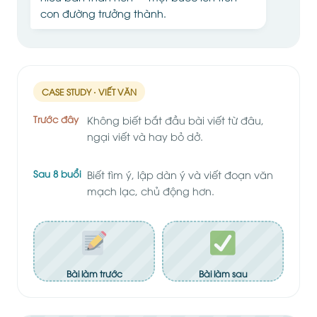
con đường trưởng thành.
CASE STUDY · VIẾT VĂN
Trước đây
Không biết bắt đầu bài viết từ đâu,
ngại viết và hay bỏ dở.
Sau 8 buổi
Biết tìm ý, lập dàn ý và viết đoạn văn
mạch lạc, chủ động hơn.
Bài làm trước
Bài làm sau