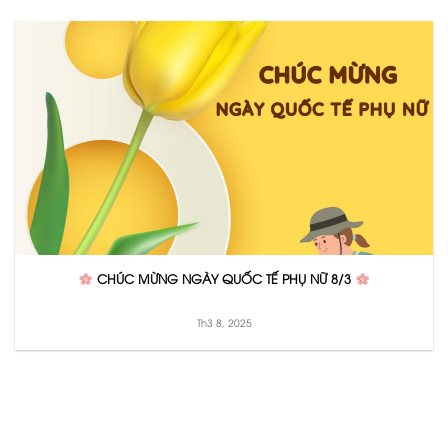
CHÚC MỪNG NGÀY QUỐC TẾ PHỤ NỮ 8/3
Th3 8, 2025