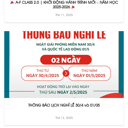
A-F CLASS 2.0 | KHỞI ĐỘNG HÀNH TRÌNH MỚI – NĂM HỌC
2025-2026
Th6 11, 2025
THÔNG BÁO LỊCH NGHỈ LỄ 30/4 và 01/05
Th4 13, 2025