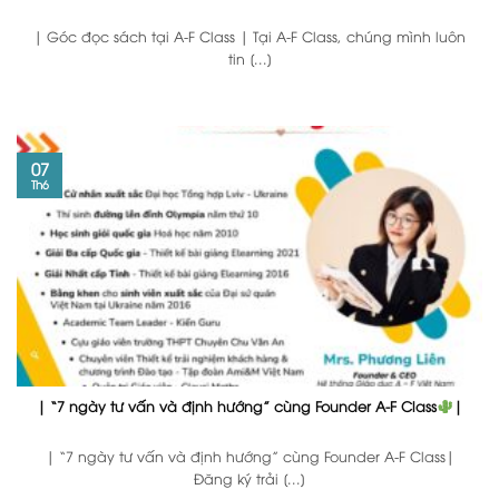
| Góc đọc sách tại A-F Class | Tại A-F Class, chúng mình luôn
tin [...]
07
Th6
| “7 ngày tư vấn và định hướng” cùng Founder A-F Class
|
| “7 ngày tư vấn và định hướng” cùng Founder A-F Class|
Đăng ký trải [...]