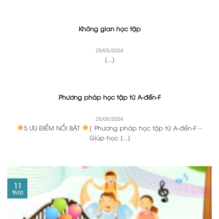
Không gian học tập
25/05/2024
[...]
Phương pháp học tập từ A-đến-F
25/05/2024
5 ƯU ĐIỂM NỔI BẬT
| Phương pháp học tập từ A-đến-F –
Giúp học [...]
11
Th10