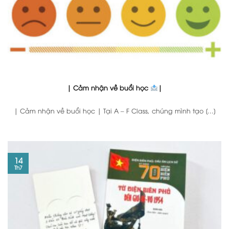
| Cảm nhận về buổi học
|
| Cảm nhận về buổi học | Tại A – F Class, chúng mình tạo [...]
14
Th7